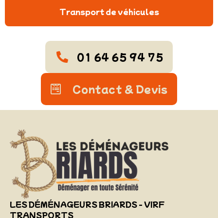
Transport de véhicules
01 64 65 94 75
Contact & Devis
LES DÉMÉNAGEURS BRIARDS - VIRF
TRANSPORTS