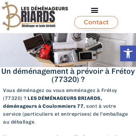
Contact
Ouvrir l
Un déménagement à prévoir à Frétoy
(77320) ?
Vous déménagez ou vous emménagez à Frétoy
(77320) ?
LES DÉMÉNAGEURS BRIARDS,
déménageurs à Coulommiers 77
, sont à votre
service (particuliers et entreprises) de l’emballage
au déballage.