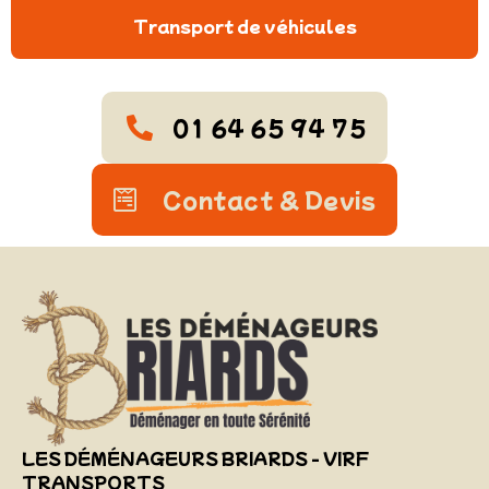
Transport de véhicules
01 64 65 94 75
Contact & Devis
LES DÉMÉNAGEURS BRIARDS - VIRF
TRANSPORTS