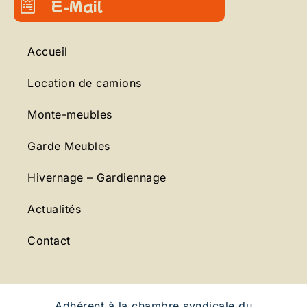
E-Mail
Accueil
Location de camions
Monte-meubles
Garde Meubles
Hivernage – Gardiennage
Actualités
Contact
Adhérent à la chambre syndicale du