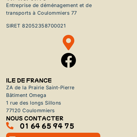
Entreprise de déménagement et de
transports à Coulommiers 77
SIRET 82052358700021
ILE DE FRANCE
ZA de la Prairie Saint-Pierre
Bâtiment Omega
1 rue des longs Sillons
77120 Coulommiers
NOUS CONTACTER
01 64 65 94 75