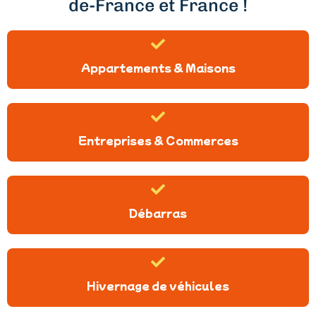
de-France et France !
Appartements & Maisons
Entreprises & Commerces
Débarras
Hivernage de véhicules