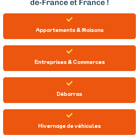
de-France et France !
Appartements & Maisons
Entreprises & Commerces
Débarras
Hivernage de véhicules