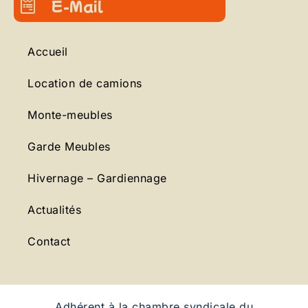
E-Mail
Accueil
Location de camions
Monte-meubles
Garde Meubles
Hivernage – Gardiennage
Actualités
Contact
Adhérent à la chambre syndicale du