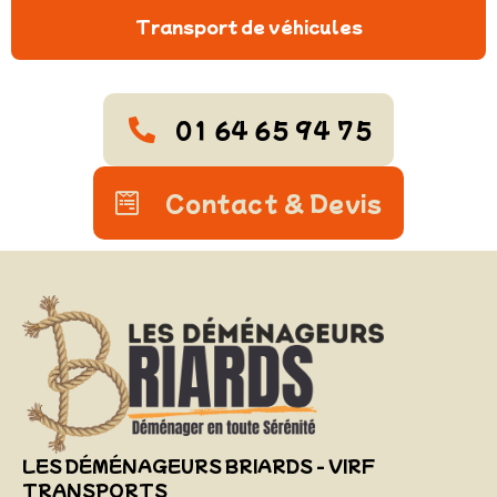
Transport de véhicules
01 64 65 94 75
Contact & Devis
LES DÉMÉNAGEURS BRIARDS - VIRF
TRANSPORTS