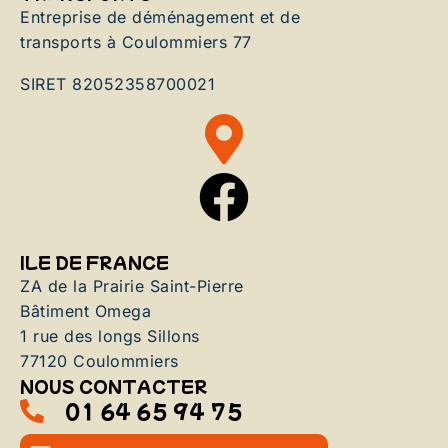
Entreprise de déménagement et de
transports à Coulommiers 77
SIRET 82052358700021
ILE DE FRANCE
ZA de la Prairie Saint-Pierre
Bâtiment Omega
1 rue des longs Sillons
77120 Coulommiers
NOUS CONTACTER
01 64 65 94 75