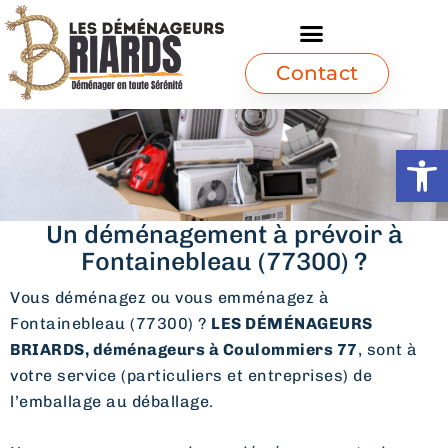
Contact
Ouvrir l
Un déménagement à prévoir à
Fontainebleau (77300) ?
Vous déménagez ou vous emménagez à
Fontainebleau (77300) ?
LES DÉMÉNAGEURS
BRIARDS, déménageurs à Coulommiers 77
, sont à
votre service (particuliers et entreprises) de
l’emballage au déballage.