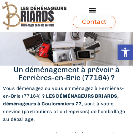
Contact
Ouvrir l
Un déménagement à prévoir à
Ferrières-en-Brie (77164) ?
Vous déménagez ou vous emménagez à Ferrières-
en-Brie (77164) ?
LES DÉMÉNAGEURS BRIARDS,
déménageurs à Coulommiers 77
, sont à votre
service (particuliers et entreprises) de l’emballage
au déballage.