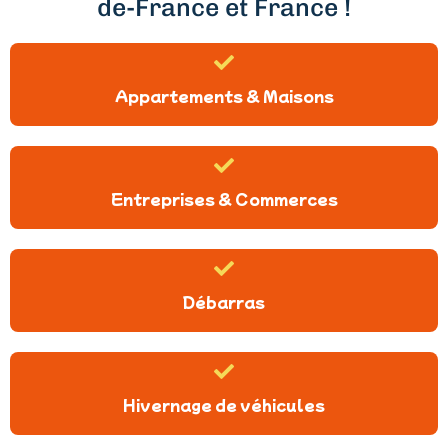
de-France et France !
Appartements & Maisons
Entreprises & Commerces
Débarras
Hivernage de véhicules