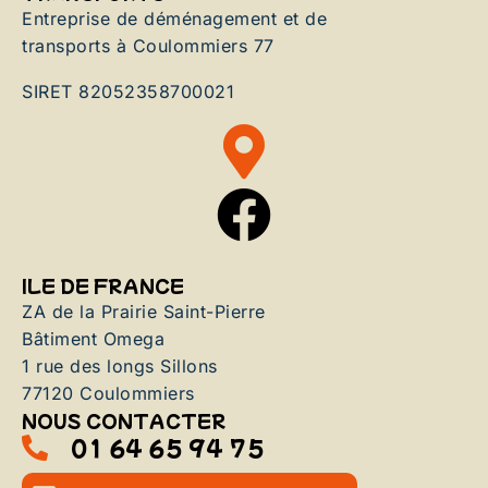
Entreprise de déménagement et de
transports à Coulommiers 77
SIRET 82052358700021
ILE DE FRANCE
ZA de la Prairie Saint-Pierre
Bâtiment Omega
1 rue des longs Sillons
77120 Coulommiers
NOUS CONTACTER
01 64 65 94 75