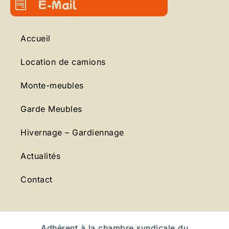
E-Mail
Accueil
Location de camions
Monte-meubles
Garde Meubles
Hivernage – Gardiennage
Actualités
Contact
Adhérent à la chambre syndicale du