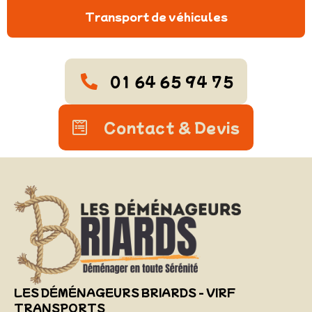
Transport de véhicules
01 64 65 94 75
Contact & Devis
LES DÉMÉNAGEURS BRIARDS - VIRF
TRANSPORTS