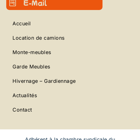
E-Mail
Accueil
Location de camions
Monte-meubles
Garde Meubles
Hivernage – Gardiennage
Actualités
Contact
Adhérent à la chambre syndicale du