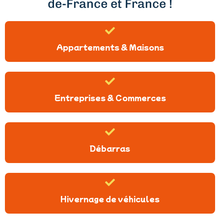
de-France et France !
Appartements & Maisons
Entreprises & Commerces
Débarras
Hivernage de véhicules