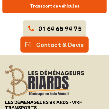
Transport de véhicules
01 64 65 94 75
Contact & Devis
LES DÉMÉNAGEURS BRIARDS - VIRF
TRANSPORTS