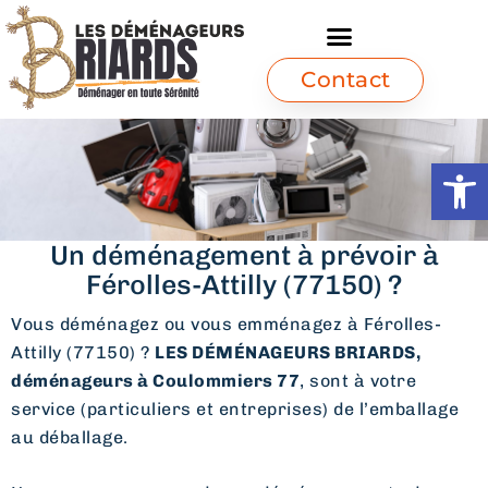
Contact
Ouvrir l
Un déménagement à prévoir à
Férolles-Attilly (77150) ?
Vous déménagez ou vous emménagez à Férolles-
Attilly (77150) ?
LES DÉMÉNAGEURS BRIARDS,
déménageurs à Coulommiers 77
, sont à votre
service (particuliers et entreprises) de l’emballage
au déballage.