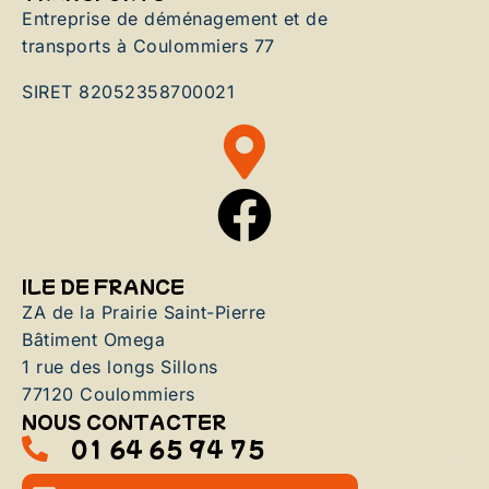
Entreprise de déménagement et de
transports à Coulommiers 77
SIRET 82052358700021
ILE DE FRANCE
ZA de la Prairie Saint-Pierre
Bâtiment Omega
1 rue des longs Sillons
77120 Coulommiers
NOUS CONTACTER
01 64 65 94 75