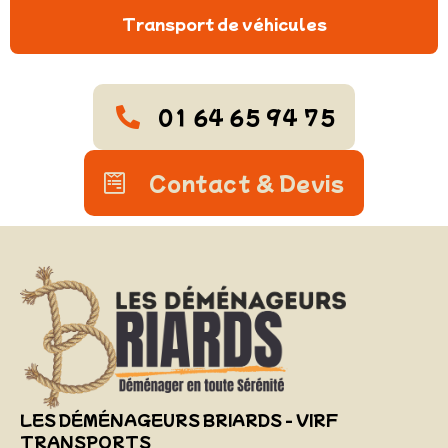
Transport de véhicules
01 64 65 94 75
Contact & Devis
LES DÉMÉNAGEURS BRIARDS - VIRF
TRANSPORTS