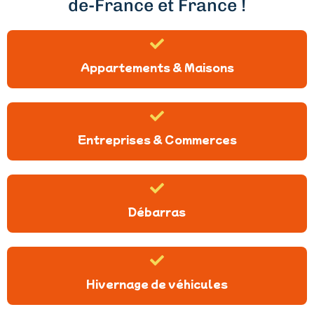
de-France et France !
Appartements & Maisons
Entreprises & Commerces
Débarras
Hivernage de véhicules