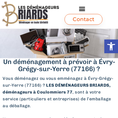
Contact
Ouvrir l
Un déménagement à prévoir à Évry-
Grégy-sur-Yerre (77166) ?
Vous déménagez ou vous emménagez à Évry-Grégy-
sur-Yerre (77166) ?
LES DÉMÉNAGEURS BRIARDS,
déménageurs à Coulommiers 77
, sont à votre
service (particuliers et entreprises) de l’emballage
au déballage.