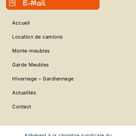
E-Mail
Accueil
Location de camions
Monte-meubles
Garde Meubles
Hivernage – Gardiennage
Actualités
Contact
Adhérent à la chambre syndicale du