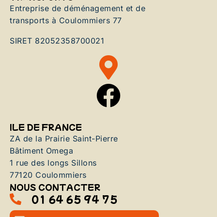
Entreprise de déménagement et de
transports à Coulommiers 77
SIRET 82052358700021
ILE DE FRANCE
ZA de la Prairie Saint-Pierre
Bâtiment Omega
1 rue des longs Sillons
77120 Coulommiers
NOUS CONTACTER
01 64 65 94 75