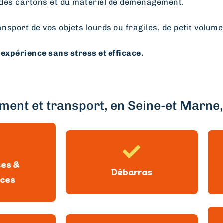
des cartons et du matériel de déménagement.
ansport de vos objets lourds ou fragiles, de petit volume
expérience sans stress et efficace.
ent et transport, en Seine-et Marne, 
ses &
Débarras
ces