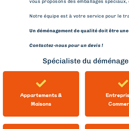
vous proposons des emballages spéciaux, 
Notre équipe est à votre service pour le tr
Un déménagement de qualité doit être une 
Contactez-nous pour un devis !
Spécialiste du déménagem
Appartements &
Entrepri
Maisons
Commer