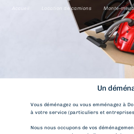
Accueil
Location de camions
Monte-meub
Un déménag
Vous déménagez ou vous emménagez à Don
à votre service (particuliers et entreprise
Nous nous occupons de vos déménagements d