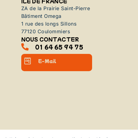
ILE DE FRANCE
ZA de la Prairie Saint-Pierre
Bâtiment Omega
1 rue des longs Sillons
77120 Coulommiers
NOUS CONTACTER
01 64 65 94 75
E-Mail