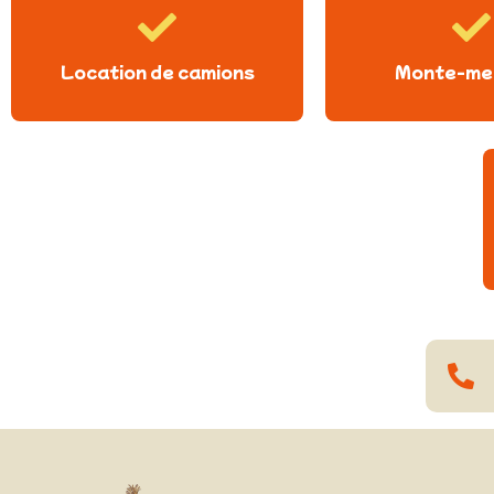
Location de camions
Monte-me