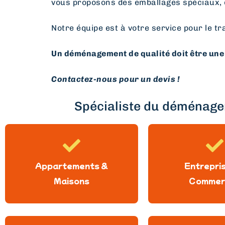
vous proposons des emballages spéciaux, 
Notre équipe est à votre service pour le tr
Un déménagement de qualité doit être une 
Contactez-nous pour un devis !
Spécialiste du déménagem
Appartements &
Entrepri
Maisons
Commer