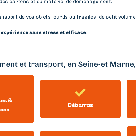
des cartons et du matériel de déménagement.
ansport de vos objets lourds ou fragiles, de petit volume
expérience sans stress et efficace.
ent et transport, en Seine-et Marne, 
ses &
Débarras
ces