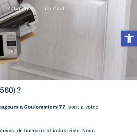
Actualités
Contact
Ouvrir l
560) ?
ageurs à Coulommiers 77
, sont à votre
hives, de bureaux et industriels. Nous