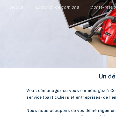
Accueil
Location de camions
Monte-meub
Un dé
Vous déménagez ou vous emménagez à Co
service (particuliers et entreprises) de l’
Nous nous occupons de vos déménagements d