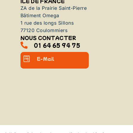
ILE DE FRANCE
ZA de la Prairie Saint-Pierre
Bâtiment Omega
1 rue des longs Sillons
77120 Coulommiers
NOUS CONTACTER
01 64 65 94 75
E-Mail