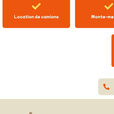
Location de camions
Monte-me