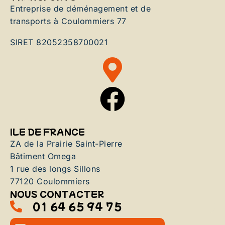
Entreprise de déménagement et de
transports à Coulommiers 77
SIRET 82052358700021
ILE DE FRANCE
ZA de la Prairie Saint-Pierre
Bâtiment Omega
1 rue des longs Sillons
77120 Coulommiers
NOUS CONTACTER
01 64 65 94 75