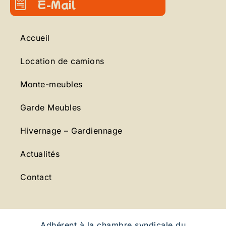
E-Mail
Accueil
Location de camions
Monte-meubles
Garde Meubles
Hivernage – Gardiennage
Actualités
Contact
Adhérent à la chambre syndicale du