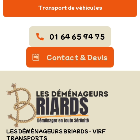
Transport de véhicules
01 64 65 94 75
Contact & Devis
LES DÉMÉNAGEURS BRIARDS - VIRF
TRANSPORTS