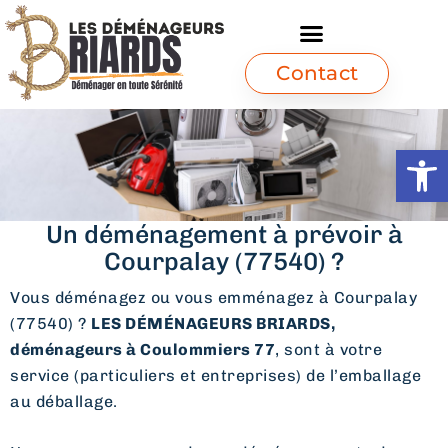
Contact
Ouvrir l
Un déménagement à prévoir à
Courpalay (77540) ?
Vous déménagez ou vous emménagez à Courpalay
(77540) ?
LES DÉMÉNAGEURS BRIARDS,
déménageurs à Coulommiers 77
, sont à votre
service (particuliers et entreprises) de l’emballage
au déballage.