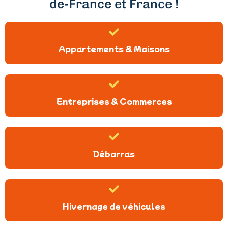
de-France et France !
Appartements & Maisons
Entreprises & Commerces
Débarras
Hivernage de véhicules