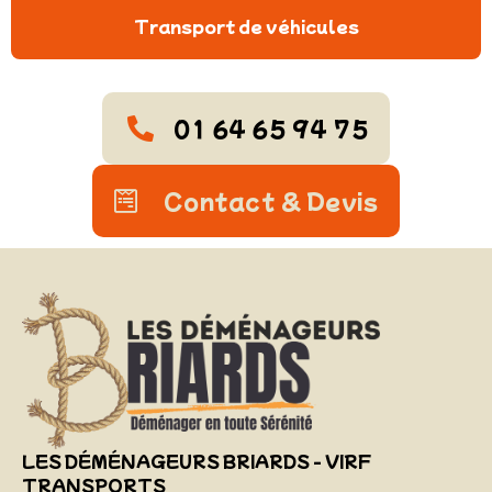
Transport de véhicules
01 64 65 94 75
Contact & Devis
LES DÉMÉNAGEURS BRIARDS - VIRF
TRANSPORTS