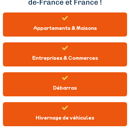
de-France et France !
Appartements & Maisons
Entreprises & Commerces
Débarras
Hivernage de véhicules