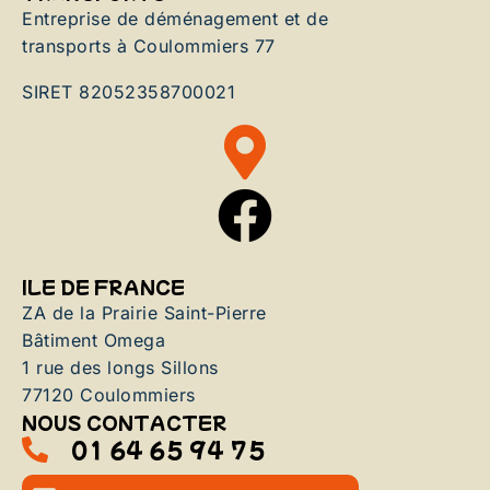
Entreprise de déménagement et de
transports à Coulommiers 77
SIRET 82052358700021
ILE DE FRANCE
ZA de la Prairie Saint-Pierre
Bâtiment Omega
1 rue des longs Sillons
77120 Coulommiers
NOUS CONTACTER
01 64 65 94 75