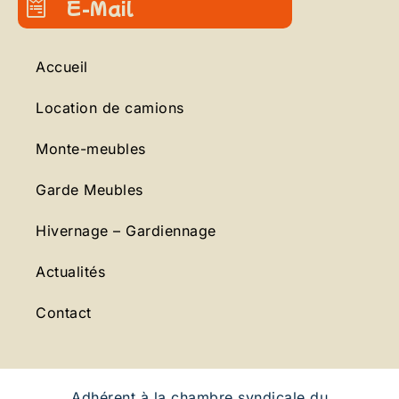
E-Mail
Accueil
Location de camions
Monte-meubles
Garde Meubles
Hivernage – Gardiennage
Actualités
Contact
Adhérent à la chambre syndicale du