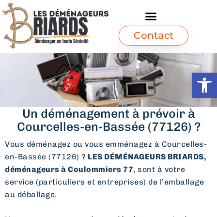
Contact
Ouvrir l
Un déménagement à prévoir à
Courcelles-en-Bassée (77126) ?
Vous déménagez ou vous emménagez à Courcelles-
en-Bassée (77126) ?
LES DÉMÉNAGEURS BRIARDS,
déménageurs à Coulommiers 77
, sont à votre
service (particuliers et entreprises) de l’emballage
au déballage.