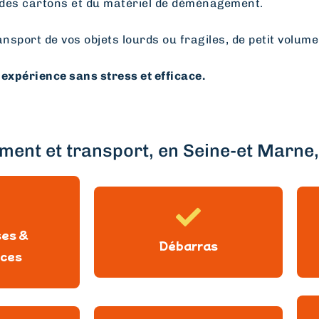
des cartons et du matériel de déménagement.
ansport de vos objets lourds ou fragiles, de petit volume
expérience sans stress et efficace.
ent et transport, en Seine-et Marne, 
ses &
Débarras
ces