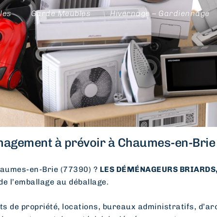
les
Garde Meubles
Hivernage – Gardiennage
agement à prévoir à Chaumes-en-Brie 
aumes-en-Brie (77390) ?
LES DÉMÉNAGEURS BRIARDS, 
 de l’emballage au déballage.
e propriété, locations, bureaux administratifs, d’arc