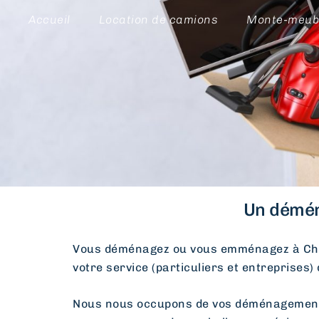
Accueil
Location de camions
Monte-meub
Un démén
Vous déménagez ou vous emménagez à Ch
votre service (particuliers et entreprises)
Nous nous occupons de vos déménagements d