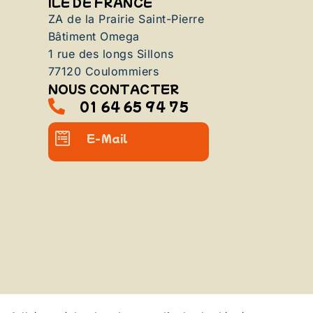
ILE DE FRANCE
ZA de la Prairie Saint-Pierre
Bâtiment Omega
1 rue des longs Sillons
77120 Coulommiers
NOUS CONTACTER
01 64 65 94 75
E-Mail