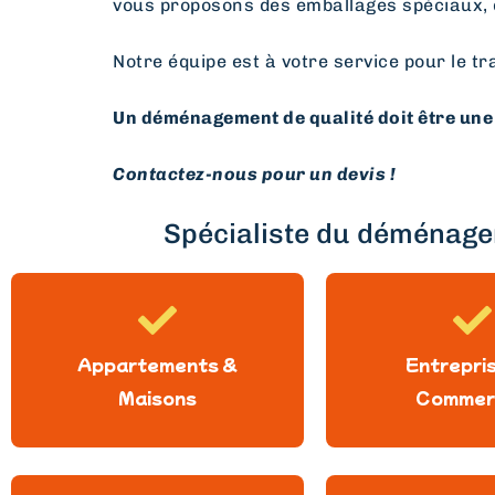
vous proposons des emballages spéciaux, 
Notre équipe est à votre service pour le tr
Un déménagement de qualité doit être une 
Contactez-nous pour un devis !
Spécialiste du déménagem
Appartements &
Entrepri
Maisons
Commer