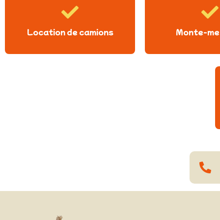
Location de camions
Monte-me