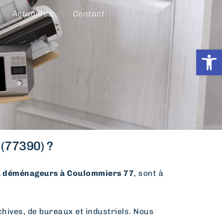
Actualités
Contact
Ouvrir l
(77390) ?
déménageurs à Coulommiers 77
, sont à
hives, de bureaux et industriels. Nous