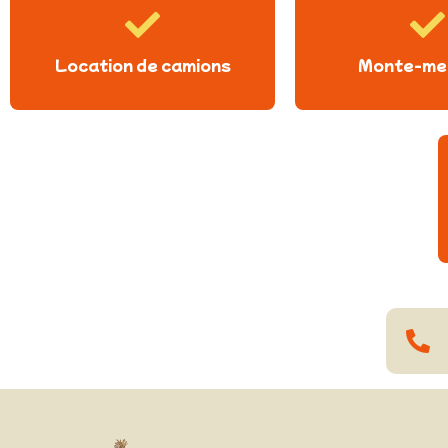
Location de camions
Monte-me