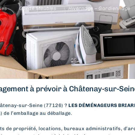
les
Garde Meubles
Hivernage – Gardiennage
gement à prévoir à Châtenay-sur-Seine
tenay-sur-Seine (77126) ?
LES DÉMÉNAGEURS BRIARD
s) de l’emballage au déballage.
e propriété, locations, bureaux administratifs, d’arc