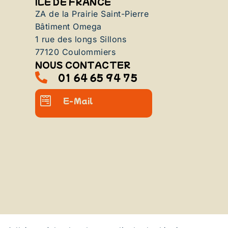
ILE DE FRANCE
ZA de la Prairie Saint-Pierre
Bâtiment Omega
1 rue des longs Sillons
77120 Coulommiers
NOUS CONTACTER
01 64 65 94 75
E-Mail