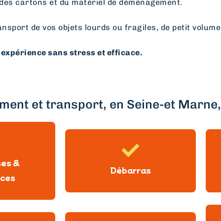
des cartons et du matériel de déménagement.
ansport de vos objets lourds ou fragiles, de petit volume
expérience sans stress et efficace.
ent et transport, en Seine-et Marne, 
ses &
Débarras
ces