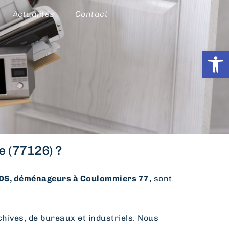
Actualités
Contact
Ouvrir l
 (77126) ?
S, déménageurs à Coulommiers 77
, sont
hives, de bureaux et industriels. Nous