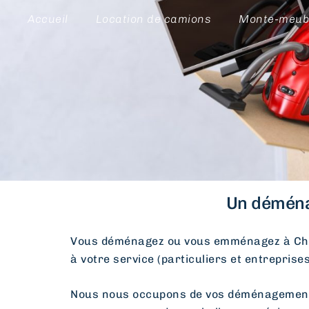
Accueil
Location de camions
Monte-meub
Un déména
Vous déménagez ou vous emménagez à Châ
à votre service (particuliers et entreprise
Nous nous occupons de vos déménagements d