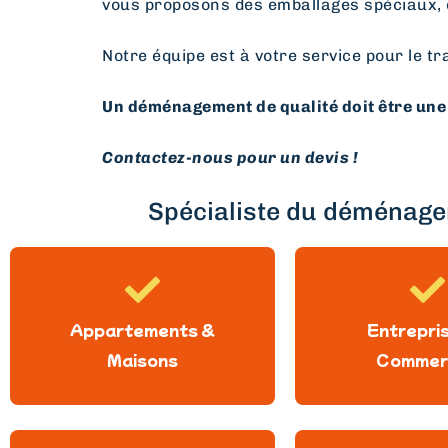
vous proposons des emballages spéciaux, 
Notre équipe est à votre service pour le tr
Un déménagement de qualité doit être une 
Contactez-nous pour un devis !
Spécialiste du déménagem
Appartements &
Entrepri
Maisons
Commer