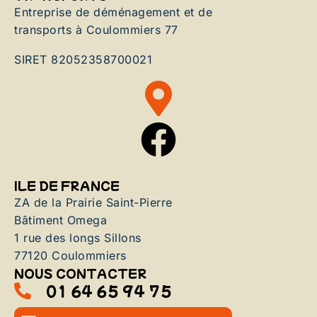
Entreprise de déménagement et de
transports à Coulommiers 77
SIRET 82052358700021
ILE DE FRANCE
ZA de la Prairie Saint-Pierre
Bâtiment Omega
1 rue des longs Sillons
77120 Coulommiers
NOUS CONTACTER
01 64 65 94 75