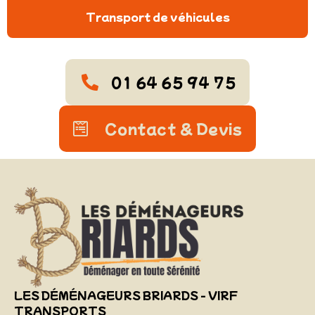
Transport de véhicules
01 64 65 94 75
Contact & Devis
LES DÉMÉNAGEURS BRIARDS - VIRF
TRANSPORTS