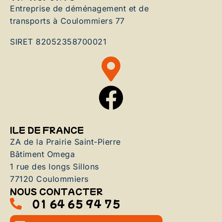
Entreprise de déménagement et de
transports à Coulommiers 77
SIRET 82052358700021
ILE DE FRANCE
ZA de la Prairie Saint-Pierre
Bâtiment Omega
1 rue des longs Sillons
77120 Coulommiers
NOUS CONTACTER
01 64 65 94 75