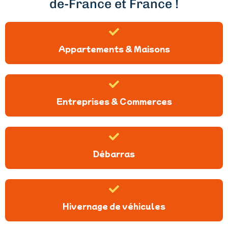
de-France et France !
Appartements & Maisons
Entreprises & Commerces
Débarras
Hivernage de véhicules