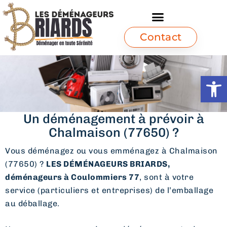
Contact
Ouvrir l
Un déménagement à prévoir à
Chalmaison (77650) ?
Vous déménagez ou vous emménagez à Chalmaison
(77650) ?
LES DÉMÉNAGEURS BRIARDS,
déménageurs à Coulommiers 77
, sont à votre
service (particuliers et entreprises) de l’emballage
au déballage.