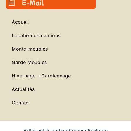
E-Mail
Accueil
Location de camions
Monte-meubles
Garde Meubles
Hivernage – Gardiennage
Actualités
Contact
Adhérent à la chambre syndicale du