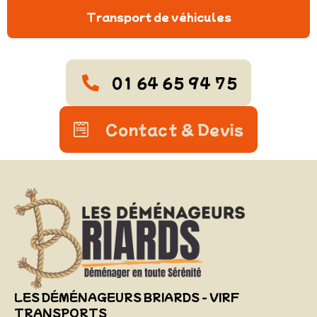
Transport de véhicules
01 64 65 94 75
Contact & Devis
LES DÉMÉNAGEURS BRIARDS - VIRF
TRANSPORTS