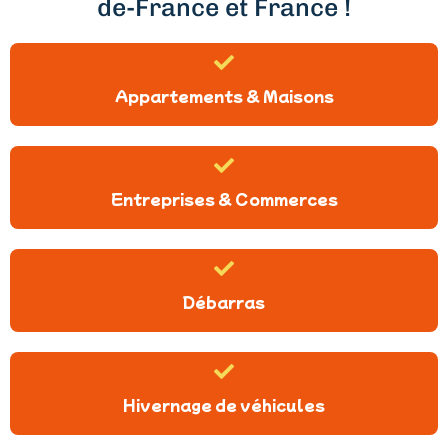
de-France et France !
Appartements & Maisons
Entreprises & Commerces
Débarras
Hivernage de véhicules