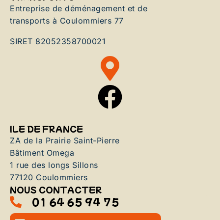
Entreprise de déménagement et de
transports à Coulommiers 77
SIRET 82052358700021
ILE DE FRANCE
ZA de la Prairie Saint-Pierre
Bâtiment Omega
1 rue des longs Sillons
77120 Coulommiers
NOUS CONTACTER
01 64 65 94 75