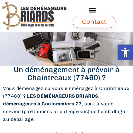
Contact
Ouvrir l
Un déménagement à prévoir à
Chaintreaux (77460) ?
Vous déménagez ou vous emménagez à Chaintreaux
(77460) ?
LES DÉMÉNAGEURS BRIARDS,
déménageurs à Coulommiers 77
, sont à votre
service (particuliers et entreprises) de l’emballage
au déballage.