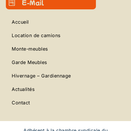
E-Mail
Accueil
Location de camions
Monte-meubles
Garde Meubles
Hivernage – Gardiennage
Actualités
Contact
Adhérent à la chambre syndicale du