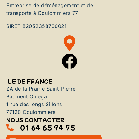
Entreprise de déménagement et de
transports à Coulommiers 77
SIRET 82052358700021
ILE DE FRANCE
ZA de la Prairie Saint-Pierre
Bâtiment Omega
1 rue des longs Sillons
77120 Coulommiers
NOUS CONTACTER
01 64 65 94 75