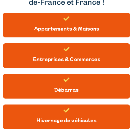
de-France et France !
Appartements & Maisons
Entreprises & Commerces
Débarras
Hivernage de véhicules