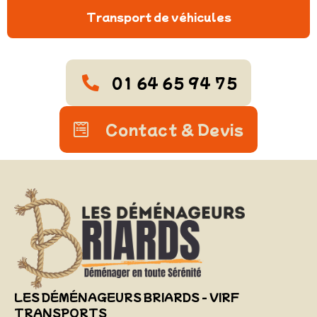
Transport de véhicules
01 64 65 94 75
Contact & Devis
LES DÉMÉNAGEURS BRIARDS - VIRF
TRANSPORTS