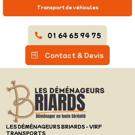
Transport de véhicules
01 64 65 94 75
Contact & Devis
LES DÉMÉNAGEURS BRIARDS - VIRF
TRANSPORTS