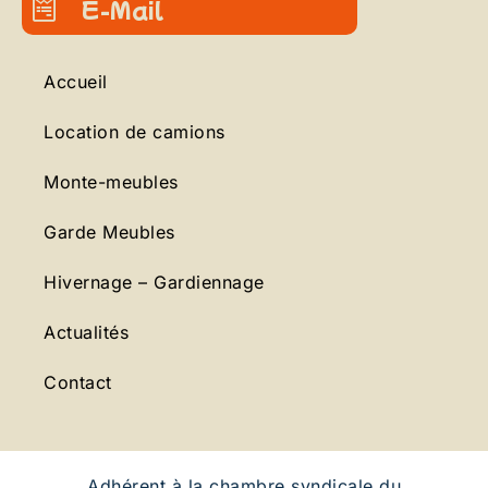
E-Mail
Accueil
Location de camions
Monte-meubles
Garde Meubles
Hivernage – Gardiennage
Actualités
Contact
Adhérent à la chambre syndicale du