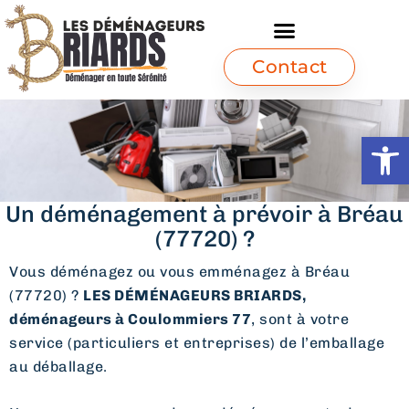
Contact
Ouvrir l
Un déménagement à prévoir à Bréau
(77720) ?
Vous déménagez ou vous emménagez à Bréau
(77720) ?
LES DÉMÉNAGEURS BRIARDS,
déménageurs à Coulommiers 77
, sont à votre
service (particuliers et entreprises) de l’emballage
au déballage.