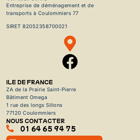
Entreprise de déménagement et de
transports à Coulommiers 77
SIRET 82052358700021
ILE DE FRANCE
ZA de la Prairie Saint-Pierre
Bâtiment Omega
1 rue des longs Sillons
77120 Coulommiers
NOUS CONTACTER
01 64 65 94 75