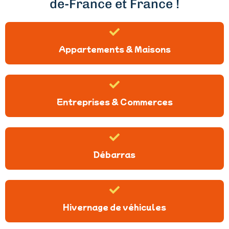
de-France et France !
Appartements & Maisons
Entreprises & Commerces
Débarras
Hivernage de véhicules