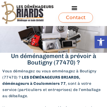
Contact
Ouvrir l
Un déménagement à prévoir à
Boutigny (77470) ?
Vous déménagez ou vous emménagez à Boutigny
(77470) ?
LES DÉMÉNAGEURS BRIARDS,
déménageurs à Coulommiers 77
, sont à votre
service (particuliers et entreprises) de l’emballage
au déballage.