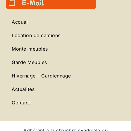
E-Mail
Accueil
Location de camions
Monte-meubles
Garde Meubles
Hivernage – Gardiennage
Actualités
Contact
Adhérent à la chambre syndicale du