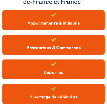
de-France et France !
Appartements & Maisons
Entreprises & Commerces
Débarras
Hivernage de véhicules