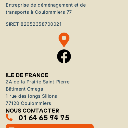
Entreprise de déménagement et de
transports à Coulommiers 77
SIRET 82052358700021
ILE DE FRANCE
ZA de la Prairie Saint-Pierre
Bâtiment Omega
1 rue des longs Sillons
77120 Coulommiers
NOUS CONTACTER
01 64 65 94 75