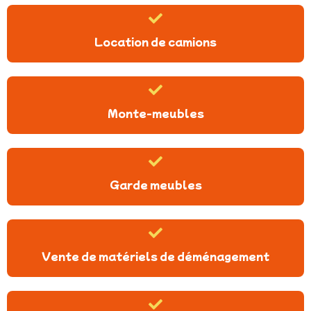
Location de camions
Monte-meubles
Garde meubles
Vente de matériels de déménagement