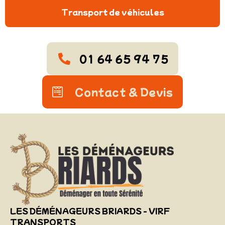
Transport de véhicules
01 64 65 94 75
Contact & Devis
LES DÉMÉNAGEURS BRIARDS - VIRF
TRANSPORTS