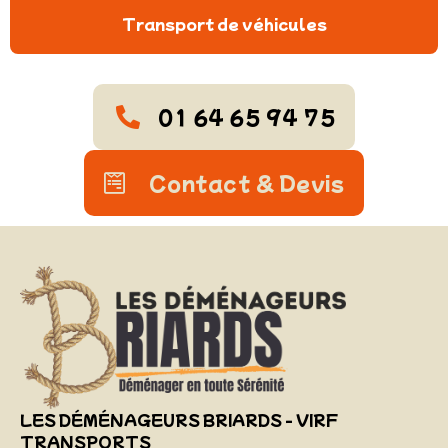
Transport de véhicules
01 64 65 94 75
Contact & Devis
LES DÉMÉNAGEURS BRIARDS - VIRF
TRANSPORTS