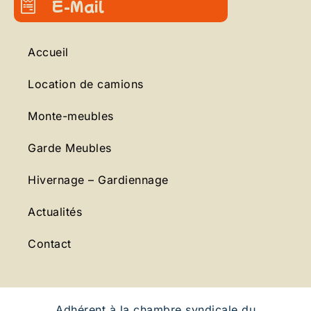
E-Mail
Accueil
Location de camions
Monte-meubles
Garde Meubles
Hivernage – Gardiennage
Actualités
Contact
Adhérent à la chambre syndicale du