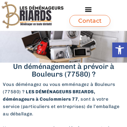
Contact
Ouvrir l
Un déménagement à prévoir à
Bouleurs (77580) ?
Vous déménagez ou vous emménagez à Bouleurs
(77580) ?
LES DÉMÉNAGEURS BRIARDS,
déménageurs à Coulommiers 77
, sont à votre
service (particuliers et entreprises) de l’emballage
au déballage.