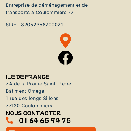
Entreprise de déménagement et de
transports à Coulommiers 77
SIRET 82052358700021
ILE DE FRANCE
ZA de la Prairie Saint-Pierre
Bâtiment Omega
1 rue des longs Sillons
77120 Coulommiers
NOUS CONTACTER
01 64 65 94 75