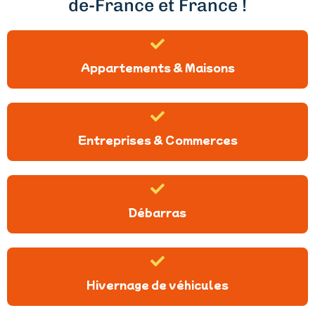
de-France et France !
Appartements & Maisons
Entreprises & Commerces
Débarras
Hivernage de véhicules