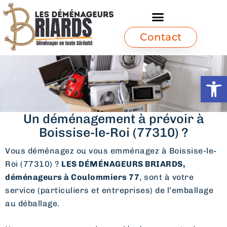
Contact
Ouvrir l
Un déménagement à prévoir à
Boissise-le-Roi (77310) ?
Vous déménagez ou vous emménagez à Boissise-le-
Roi (77310) ?
LES DÉMÉNAGEURS BRIARDS,
déménageurs à Coulommiers 77
, sont à votre
service (particuliers et entreprises) de l’emballage
au déballage.