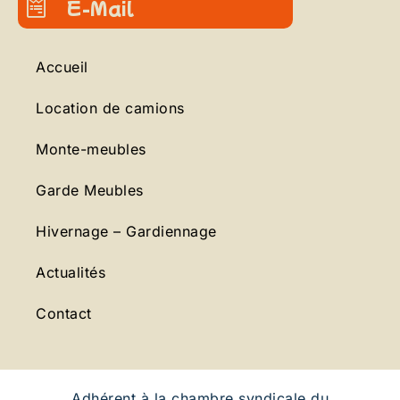
E-Mail
Accueil
Location de camions
Monte-meubles
Garde Meubles
Hivernage – Gardiennage
Actualités
Contact
Adhérent à la chambre syndicale du