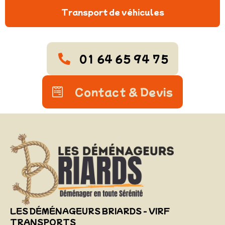
Transport de véhicules
01 64 65 94 75
Contact & Devis
LES DÉMÉNAGEURS BRIARDS - VIRF
TRANSPORTS