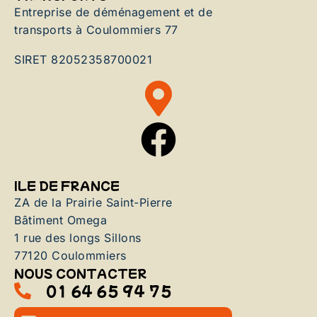
Entreprise de déménagement et de
transports à Coulommiers 77
SIRET 82052358700021
ILE DE FRANCE
ZA de la Prairie Saint-Pierre
Bâtiment Omega
1 rue des longs Sillons
77120 Coulommiers
NOUS CONTACTER
01 64 65 94 75