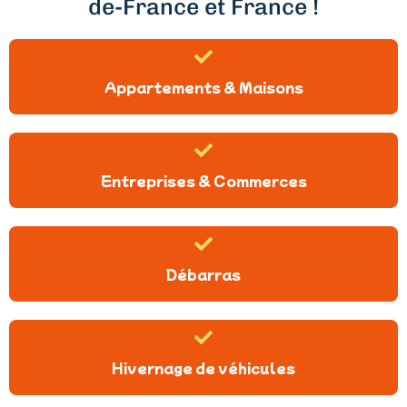
de-France et France !
Appartements & Maisons
Entreprises & Commerces
Débarras
Hivernage de véhicules