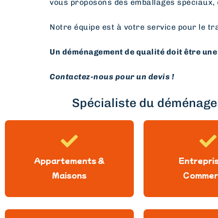
vous proposons des emballages spéciaux, 
Notre équipe est à votre service pour le tr
Un déménagement de qualité doit être une 
Contactez-nous pour un devis !
Spécialiste du déménagem
Appartements &
Entrepri
Maisons
Commer