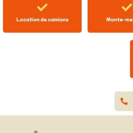
Location de camions
Monte-me