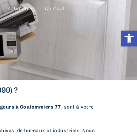
Actualités
Contact
Ouvrir l
90) ?
eurs à Coulommiers 77
, sont à votre
hives, de bureaux et industriels. Nous