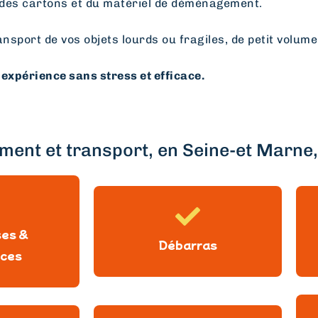
des cartons et du matériel de déménagement.
ansport de vos objets lourds ou fragiles, de petit volume
expérience sans stress et efficace.
ent et transport, en Seine-et Marne, 
ses &
Débarras
ces