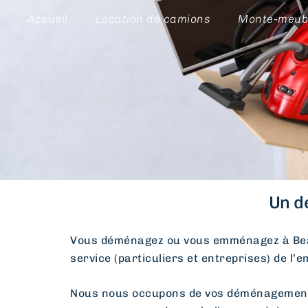
Accueil
Location de camions
Monte-meub
Un d
Vous déménagez ou vous emménagez à Bea
service (particuliers et entreprises) de l’
Nous nous occupons de vos déménagements d