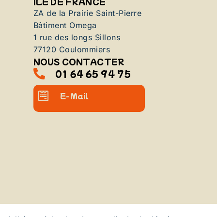
ILE DE FRANCE
ZA de la Prairie Saint-Pierre
Bâtiment Omega
1 rue des longs Sillons
77120 Coulommiers
NOUS CONTACTER
01 64 65 94 75
E-Mail