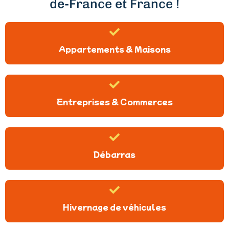
de-France et France !
Appartements & Maisons
Entreprises & Commerces
Débarras
Hivernage de véhicules