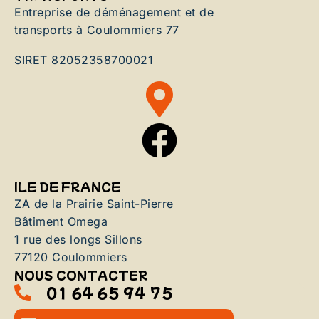
Entreprise de déménagement et de
transports à Coulommiers 77
SIRET 82052358700021
ILE DE FRANCE
ZA de la Prairie Saint-Pierre
Bâtiment Omega
1 rue des longs Sillons
77120 Coulommiers
NOUS CONTACTER
01 64 65 94 75