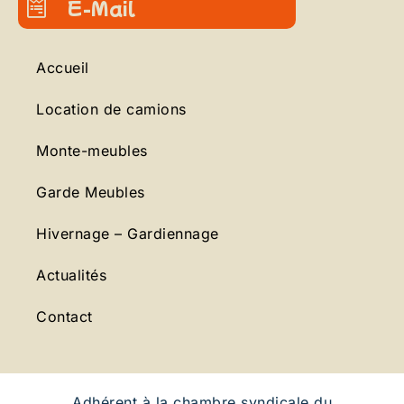
E-Mail
Accueil
Location de camions
Monte-meubles
Garde Meubles
Hivernage – Gardiennage
Actualités
Contact
Adhérent à la chambre syndicale du