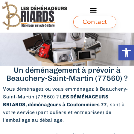
Contact
Ouvrir l
Un déménagement à prévoir à
Beauchery-Saint-Martin (77560) ?
Vous déménagez ou vous emménagez à Beauchery-
Saint-Martin (77560) ?
LES DÉMÉNAGEURS
BRIARDS, déménageurs à Coulommiers 77
, sont à
votre service (particuliers et entreprises) de
l’emballage au déballage.