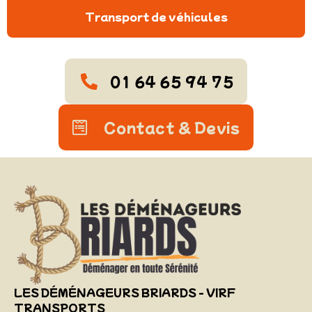
Transport de véhicules
01 64 65 94 75
Contact & Devis
LES DÉMÉNAGEURS BRIARDS - VIRF
TRANSPORTS