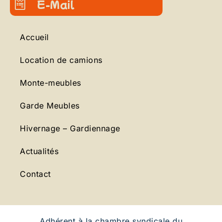
E-Mail
Accueil
Location de camions
Monte-meubles
Garde Meubles
Hivernage – Gardiennage
Actualités
Contact
Adhérent à la chambre syndicale du