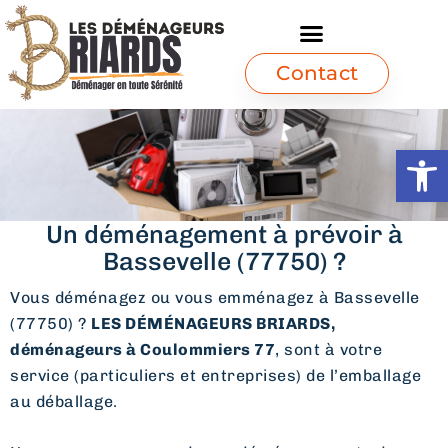
Contact
Ouvrir l
Un déménagement à prévoir à
Bassevelle (77750) ?
Vous déménagez ou vous emménagez à Bassevelle
(77750) ?
LES DÉMÉNAGEURS BRIARDS,
déménageurs à Coulommiers 77
, sont à votre
service (particuliers et entreprises) de l’emballage
au déballage.