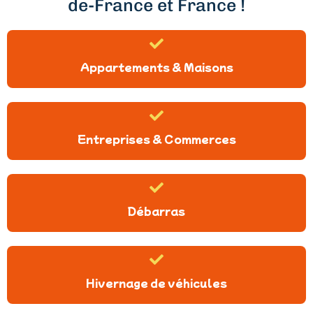
de-France et France !
Appartements & Maisons
Entreprises & Commerces
Débarras
Hivernage de véhicules