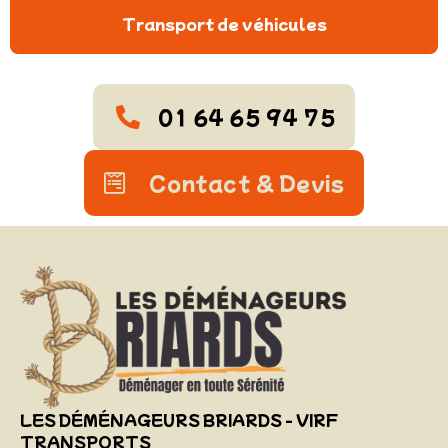
Transport de véhicules
01 64 65 94 75
Contact & Devis
LES DÉMÉNAGEURS BRIARDS - VIRF
TRANSPORTS