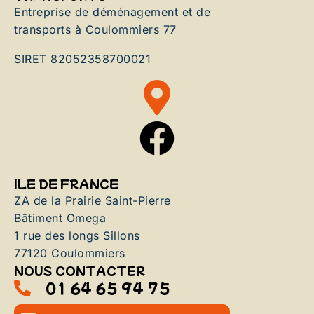
Entreprise de déménagement et de
transports à Coulommiers 77
SIRET 82052358700021
ILE DE FRANCE
ZA de la Prairie Saint-Pierre
Bâtiment Omega
1 rue des longs Sillons
77120 Coulommiers
NOUS CONTACTER
01 64 65 94 75