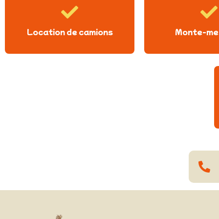
Location de camions
Monte-me