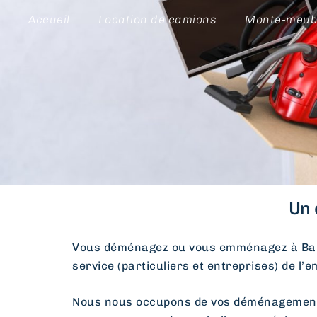
Accueil
Location de camions
Monte-meub
Un 
Vous déménagez ou vous emménagez à Bal
service (particuliers et entreprises) de l’
Nous nous occupons de vos déménagements d