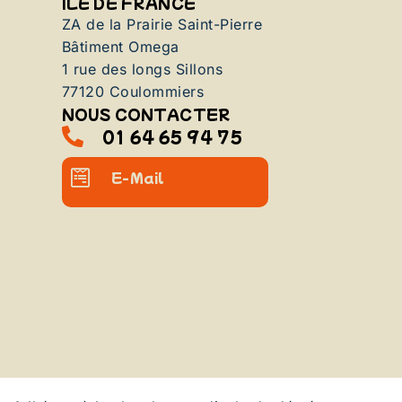
ILE DE FRANCE
ZA de la Prairie Saint-Pierre
Bâtiment Omega
1 rue des longs Sillons
77120 Coulommiers
NOUS CONTACTER
01 64 65 94 75
E-Mail