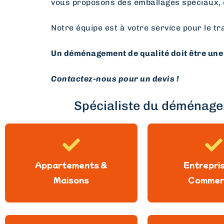
vous proposons des emballages spéciaux, 
Notre équipe est à votre service pour le tr
Un déménagement de qualité doit être une 
Contactez-nous pour un devis !
Spécialiste du déménagem
Appartements &
Entrepri
Maisons
Commer