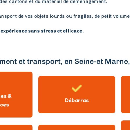
des cartons et du matériel de déménagement.
ansport de vos objets lourds ou fragiles, de petit volume
expérience sans stress et efficace.
ent et transport, en Seine-et Marne, 
ses &
Débarras
ces