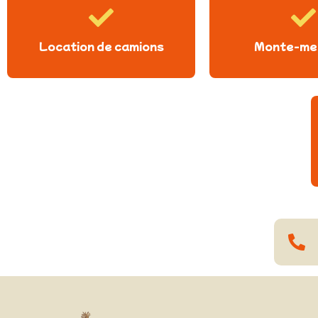
Location de camions
Monte-me