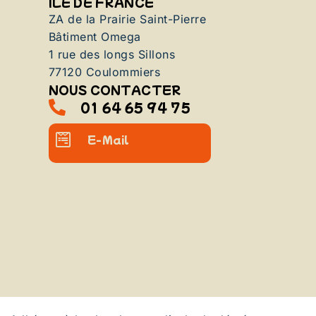
ILE DE FRANCE
ZA de la Prairie Saint-Pierre
Bâtiment Omega
1 rue des longs Sillons
77120 Coulommiers
NOUS CONTACTER
01 64 65 94 75
E-Mail