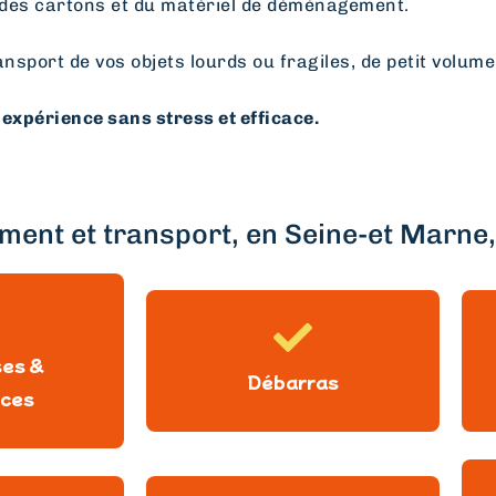
des cartons et du matériel de déménagement.
ansport de vos objets lourds ou fragiles, de petit volume
expérience sans stress et efficace.
ent et transport, en Seine-et Marne, 
ses &
Débarras
ces