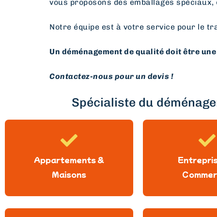
vous proposons des emballages spéciaux, 
Notre équipe est à votre service pour le tr
Un déménagement de qualité doit être une 
Contactez-nous pour un devis !
Spécialiste du déménagem
Appartements &
Entrepri
Maisons
Commer