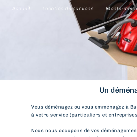
Accueil
Location de camions
Monte-meub
Un déménag
Vous déménagez ou vous emménagez à Bail
à votre service (particuliers et entreprise
Nous nous occupons de vos déménagements d