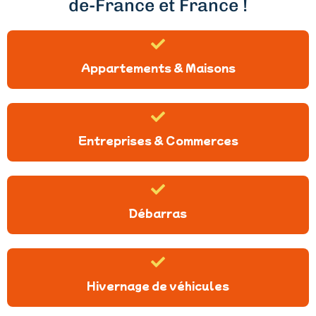
de-France et France !
Appartements & Maisons
Entreprises & Commerces
Débarras
Hivernage de véhicules