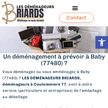
Contact
Ouvrir l
Un déménagement à prévoir à Baby
(77480) ?
Vous déménagez ou vous emménagez à Baby
(77480) ?
LES DÉMÉNAGEURS BRIARDS,
déménageurs à Coulommiers 77
, sont à votre
service (particuliers et entreprises) de l’emballage
au déballage.