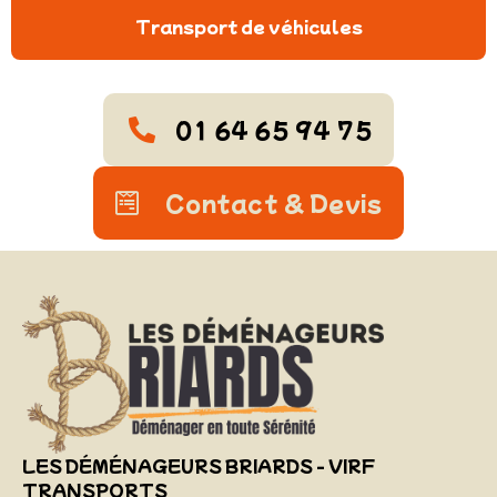
Transport de véhicules
01 64 65 94 75
Contact & Devis
LES DÉMÉNAGEURS BRIARDS - VIRF
TRANSPORTS