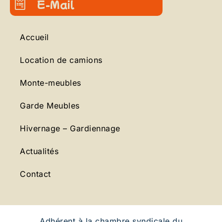
E-Mail
Accueil
Location de camions
Monte-meubles
Garde Meubles
Hivernage – Gardiennage
Actualités
Contact
Adhérent à la chambre syndicale du