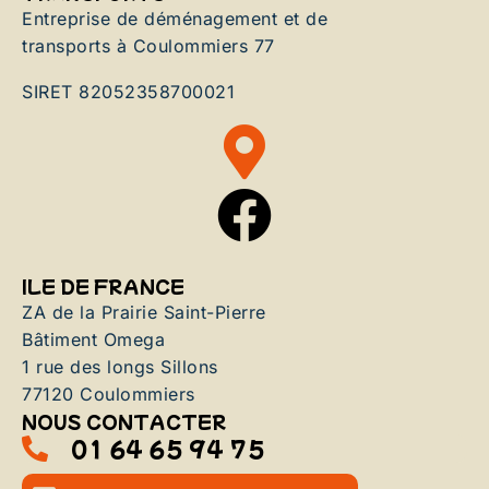
Entreprise de déménagement et de
transports à Coulommiers 77
SIRET 82052358700021
ILE DE FRANCE
ZA de la Prairie Saint-Pierre
Bâtiment Omega
1 rue des longs Sillons
77120 Coulommiers
NOUS CONTACTER
01 64 65 94 75