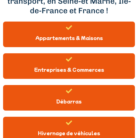
transport, en Seine-et Marne, Ile-
de-France et France !
Appartements & Maisons
Entreprises & Commerces
Débarras
Hivernage de véhicules