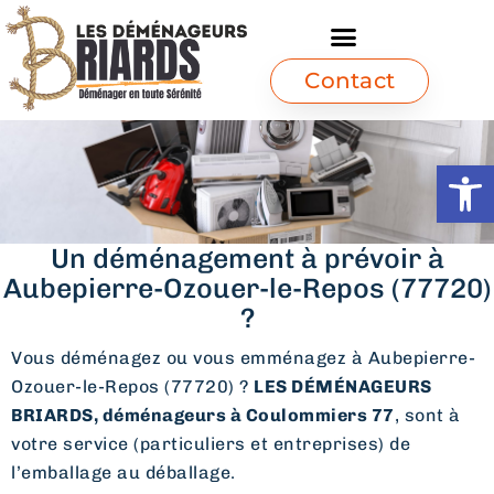
Contact
Ouvrir l
Un déménagement à prévoir à
Aubepierre-Ozouer-le-Repos (77720)
?
Vous déménagez ou vous emménagez à Aubepierre-
Ozouer-le-Repos (77720) ?
LES DÉMÉNAGEURS
BRIARDS, déménageurs à Coulommiers 77
, sont à
votre service (particuliers et entreprises) de
l’emballage au déballage.