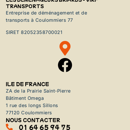
TRANSPORTS
Entreprise de déménagement et de
transports à Coulommiers 77
SIRET 82052358700021
ILE DE FRANCE
ZA de la Prairie Saint-Pierre
Bâtiment Omega
1 rue des longs Sillons
77120 Coulommiers
NOUS CONTACTER
01 64 65 94 75