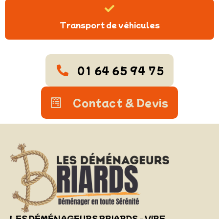
Transport de véhicules
01 64 65 94 75
Contact & Devis
LES DÉMÉNAGEURS BRIARDS - VIRF