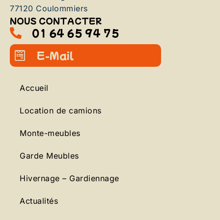
77120 Coulommiers
NOUS CONTACTER
01 64 65 94 75
E-Mail
Accueil
Location de camions
Monte-meubles
Garde Meubles
Hivernage – Gardiennage
Actualités