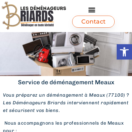
Contact
Ouvrir l
Service de déménagement Meaux
Vous préparez un déménagement à Meaux (77100) ?
Les Déménageurs Briards interviennent rapidement
et sécurisent vos biens.
Nous accompagnons les professionnels de Meaux
pour :