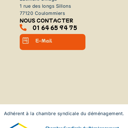
1 rue des longs Sillons
77120 Coulommiers
NOUS CONTACTER
01 64 65 94 75
E-Mail
Adhérent à la chambre syndicale du déménagement.