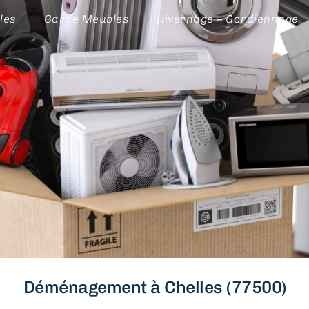
les
Garde Meubles
Hivernage – Gardiennage
Déménagement à Chelles (77500)