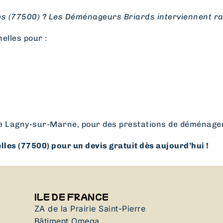
 (77500) ? Les Déménageurs Briards interviennent rap
elles pour :
e Lagny-sur-Marne, pour des prestations de déménageme
es (77500) pour un devis gratuit dès aujourd’hui !
ILE DE FRANCE
ZA de la Prairie Saint-Pierre
Bâtiment Omega