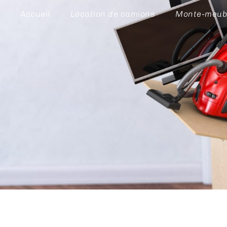
Accueil
Location de camions
Monte-meub