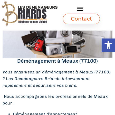
Contact
Ouvrir l
Déménagement à Meaux (77100)
Vous organisez un déménagement à Meaux (77100)
? Les Déménageurs Briards interviennent
rapidement et sécurisent vos biens.
Nous accompagnons les professionnels de Meaux
pour :
Déménagement d’appartement