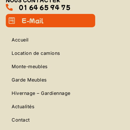
01 64 65 94 75
E-Mail
Accueil
Location de camions
Monte-meubles
Garde Meubles
Hivernage – Gardiennage
Actualités
Contact