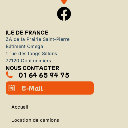
ILE DE FRANCE
ZA de la Prairie Saint-Pierre
Bâtiment Omega
1 rue des longs Sillons
77120 Coulommiers
NOUS CONTACTER
01 64 65 94 75
E-Mail
Accueil
Location de camions